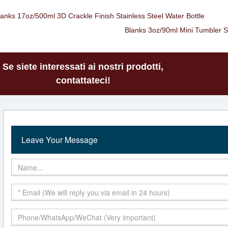
lanks 17oz/500ml 3D Crackle Finish Stainless Steel Water Bottle
Blanks 3oz/90ml Mini Tumbler Sh
Se siete interessati ai nostri prodotti,
contattateci!