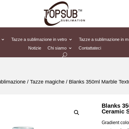
Tazze a sublimazione in vetro
Tazze a sublimazione in me
Notizie
Chi siamo
Contattateci
ublimazione
/
Tazze magiche
/ Blanks 350ml Marble Tex
Blanks 35
Ceramic 
Gradient colo