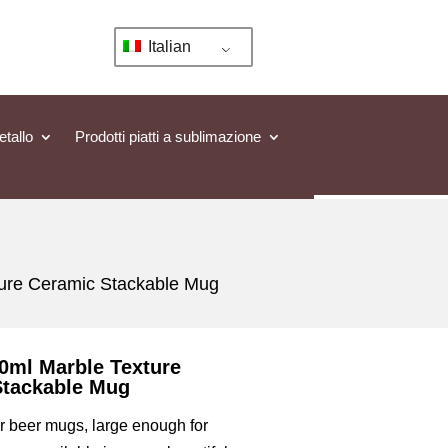
Italian
tallo
Prodotti piatti a sublimazione
ture Ceramic Stackable Mug
0ml Marble Texture
Stackable Mug
r beer mugs, large enough for