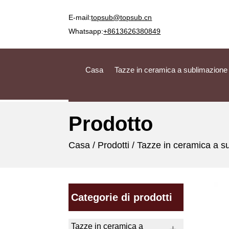
E-mail:
topsub@topsub.cn
Whatsapp:
+8613626380849
Casa
Tazze in ceramica a sublimazione
Prodotto
Casa
/
Prodotti
/
Tazze in ceramica a s
Categorie di prodotti
Tazze in ceramica a