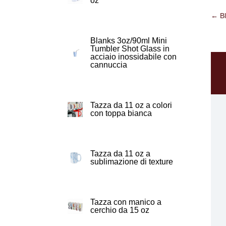
oz
←
B
Blanks 3oz/90ml Mini
Tumbler Shot Glass in
acciaio inossidabile con
cannuccia
Tazza da 11 oz a colori
con toppa bianca
Tazza da 11 oz a
sublimazione di texture
Tazza con manico a
cerchio da 15 oz