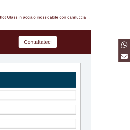
ot Glass in acciaio inossidabile con cannuccia
→
Contattateci