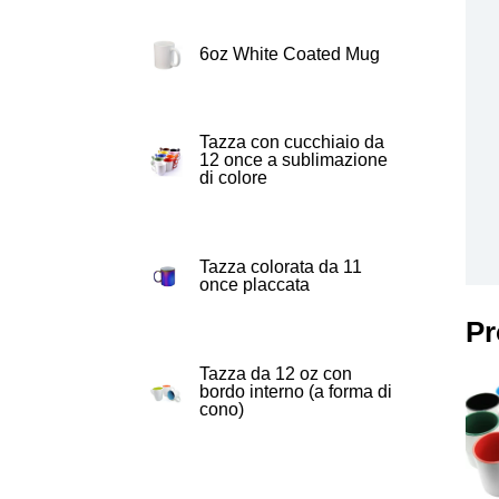
6oz White Coated Mug
Tazza con cucchiaio da
12 once a sublimazione
di colore
Tazza colorata da 11
once placcata
Pr
Tazza da 12 oz con
bordo interno (a forma di
cono)